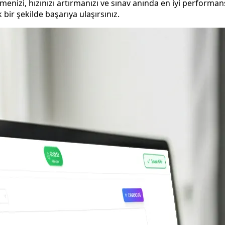
enizi, hızınızı artırmanızı ve sınav anında en iyi performan
bir şekilde başarıya ulaşırsınız.