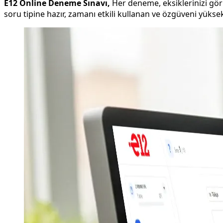
E12 Online Deneme Sınavı,
Her deneme, eksiklerinizi görm
soru tipine hazır, zamanı etkili kullanan ve özgüveni yüksek 