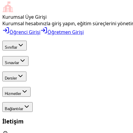
Kurumsal Üye Girişi
Kurumsal hesabınızla giriş yapın, eğitim süreçlerini yönetin
Öğrenci Girişi
Öğretmen Girişi
Sınıflar
Sınavlar
Dersler
Hizmetler
Bağlantılar
İletişim