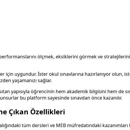
erformanslarını ölçmek, eksiklerini görmek ve stratejilerini
r için uygundur. İster okul sınavlarına hazırlanıyor olun, is
izden yaşamanızı sağlar.
tan yapısıyla öğrencinin hem akademik bilgisini hem de sına
n unsurlar bu platform sayesinde sınavdan önce kazanılır.
 Çıkan Özellikleri
aralığındaki tüm dersleri ve MEB müfredatındaki kazanımları 