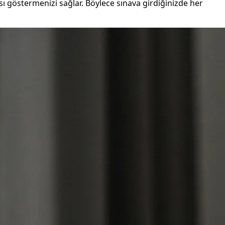
sı göstermenizi sağlar. Böylece sınava girdiğinizde her