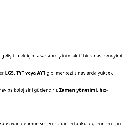
 geliştirmek için tasarlanmış interaktif bir sınav deneyimi
ter
LGS, TYT veya AYT
gibi merkezi sınavlarda yüksek
v psikolojisini güçlendirir.
Zaman
yönetimi, hız-
kapsayan deneme setleri sunar. Ortaokul öğrencileri için