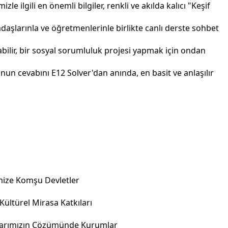
e ilgili en önemli bilgiler, renkli ve akılda kalıcı "Keşif
daşlarınla ve öğretmenlerinle birlikte canlı derste sohbet
ilir, bir sosyal sorumluluk projesi yapmak için ondan
nun cevabını E12 Solver'dan anında, en basit ve anlaşılır
ize Komşu Devletler
ltürel Mirasa Katkıları
arımızın Çözümünde Kurumlar