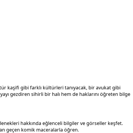
r kaşifi gibi farklı kültürleri tanıyacak, bir avukat gibi
yı gezdiren sihirli bir halı hem de haklarını öğreten bilge
enekleri hakkında eğlenceli bilgiler ve görseller keşfet.
ndan geçen komik maceralarla öğren.