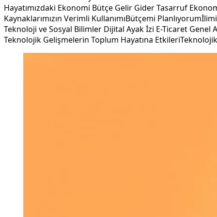
Hayatımızdaki Ekonomi Bütçe Gelir Gider Tasarruf Ekonomi
Kaynaklarımızın Verimli Kullanımı
Bütçemi Planlıyorum
İlim
Teknoloji ve Sosyal Bilimler Dijital Ayak İzi E-Ticaret Genel 
Teknolojik Gelişmelerin Toplum Hayatına Etkileri
Teknolojik