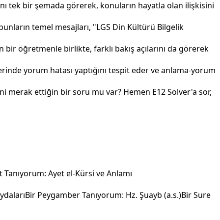
tek bir şemada görerek, konuların hayatla olan ilişkisini
unların temel mesajları, "LGS Din Kültürü Bilgelik
bir öğretmenle birlikte, farklı bakış açılarını da görerek
lerinde yorum hatası yaptığını tespit eder ve anlama-yorum
ni merak ettiğin bir soru mu var? Hemen E12 Solver'a sor,
t Tanıyorum: Ayet el-Kürsi ve Anlamı
ydaları
Bir Peygamber Tanıyorum: Hz. Şuayb (a.s.)
Bir Sure