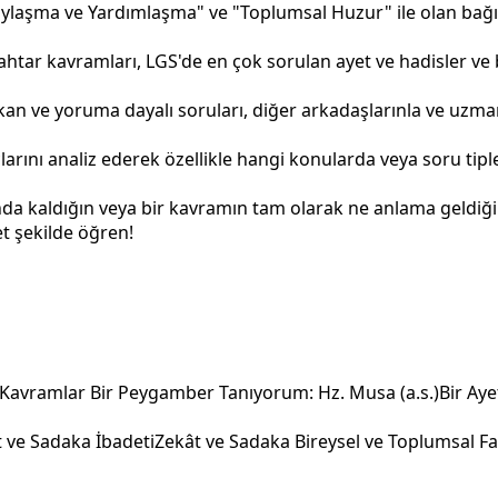
aşma ve Yardımlaşma" ve "Toplumsal Huzur" ile olan bağını 
tar kavramları, LGS'de en çok sorulan ayet ve hadisler ve b
an ve yoruma dayalı soruları, diğer arkadaşlarınla ve uzman 
rını analiz ederek özellikle hangi konularda veya soru tip
da kaldığın veya bir kavramın tam olarak ne anlama geldiği
t şekilde öğren!
i Kavramlar
Bir Peygamber Tanıyorum: Hz. Musa (a.s.)
Bir Aye
 ve Sadaka İbadeti
Zekât ve Sadaka Bireysel ve Toplumsal Fa