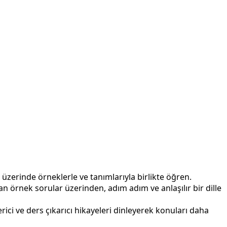
ita üzerinde örneklerle ve tanımlarıyla birlikte öğren.
n örnek sorular üzerinden, adım adım ve anlaşılır bir dille
i ve ders çıkarıcı hikayeleri dinleyerek konuları daha