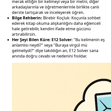
merak ettiğin bir kelimeyi veya bir metni, diğer
arkadaşlarınla ve öğretmenlerinle birlikte canlı
derste tartışarak ve inceleyerek öğren.
Bilge Rehberin:
Birebir Koçluk: Koçunla sohbet
ederek kitap okuma alışkanlığını daha eğlenceli
hale getirebilir, kendini ifade etme gücünü
artırabilirsin.
Her Şeyi Bilen Küre: E12 Solver:
"Bu kelimenin eş
anlamlısı neydi?" veya "Buraya virgül mü
gelmeliydi?" diye takıldığın an, E12 Solver sana
anında doğru cevabı ve nedenini fısıldar.