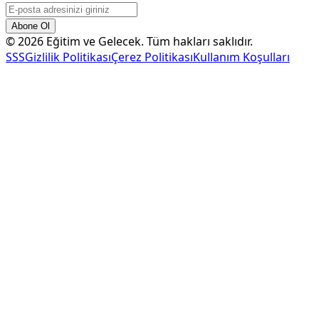
Abone Ol
©
2026
Eğitim ve Gelecek. Tüm hakları saklıdır.
SSS
Gizlilik Politikası
Çerez Politikası
Kullanım Koşulları