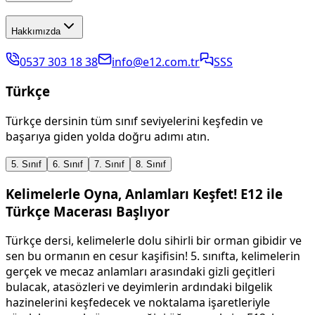
Hakkımızda
0537 303 18 38
info@e12.com.tr
SSS
Türkçe
Türkçe dersinin tüm sınıf seviyelerini keşfedin ve
başarıya giden yolda doğru adımı atın.
5. Sınıf
6. Sınıf
7. Sınıf
8. Sınıf
Kelimelerle Oyna, Anlamları Keşfet! E12 ile
Türkçe Macerası Başlıyor
Türkçe dersi, kelimelerle dolu sihirli bir orman gibidir ve
sen bu ormanın en cesur kaşifisin! 5. sınıfta, kelimelerin
gerçek ve mecaz anlamları arasındaki gizli geçitleri
bulacak, atasözleri ve deyimlerin ardındaki bilgelik
hazinelerini keşfedecek ve noktalama işaretleriyle