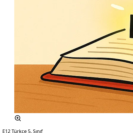
E12 Türkçe 5. Sınıf